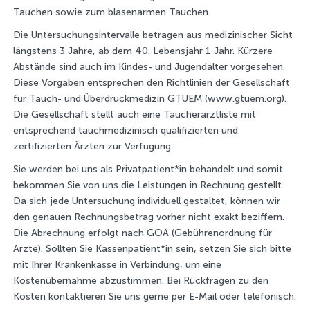
Tauchen sowie zum blasenarmen Tauchen.
Die Untersuchungsintervalle betragen aus medizinischer Sicht
längstens 3 Jahre, ab dem 40. Lebensjahr 1 Jahr. Kürzere
Abstände sind auch im Kindes- und Jugendalter vorgesehen.
Diese Vorgaben entsprechen den Richtlinien der Gesellschaft
für Tauch- und Überdruckmedizin GTUEM (www.gtuem.org).
Die Gesellschaft stellt auch eine Taucherarztliste mit
entsprechend tauchmedizinisch qualifizierten und
zertifizierten Ärzten zur Verfügung.
Sie werden bei uns als Privatpatient*in behandelt und somit
bekommen Sie von uns die Leistungen in Rechnung gestellt.
Da sich jede Untersuchung individuell gestaltet, können wir
den genauen Rechnungsbetrag vorher nicht exakt beziffern.
Die Abrechnung erfolgt nach GOÄ (Gebührenordnung für
Ärzte). Sollten Sie Kassenpatient*in sein, setzen Sie sich bitte
mit Ihrer Krankenkasse in Verbindung, um eine
Kostenübernahme abzustimmen. Bei Rückfragen zu den
Kosten kontaktieren Sie uns gerne per E-Mail oder telefonisch.