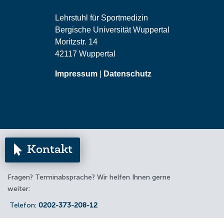
Lehrstuhl für Sportmedizin
Bergische Universität Wuppertal
Moritzstr. 14
42117 Wuppertal
Impressum
|
Datenschutz

Kontakt
Fragen? Terminabsprache? Wir helfen Ihnen gerne
weiter:
Telefon:
0202-373-208-12
E-Mail:
sportmedizin@uni-wuppertal.de