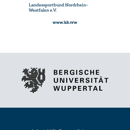
Landessportbund Nordrhein-
Westfalen e.V.
www.lsb.nrw