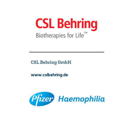
CSL Behring GmbH
www.cslbehring.de